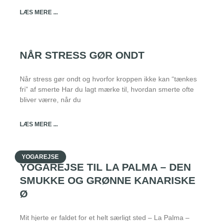
LÆS MERE ...
NÅR STRESS GØR ONDT
Når stress gør ondt og hvorfor kroppen ikke kan “tænkes
fri” af smerte Har du lagt mærke til, hvordan smerte ofte
bliver værre, når du
LÆS MERE ...
YOGAREJSE
YOGAREJSE TIL LA PALMA – DEN
SMUKKE OG GRØNNE KANARISKE
Ø
Mit hjerte er faldet for et helt særligt sted – La Palma –