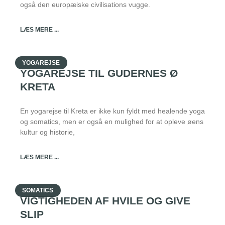
også den europæiske civilisations vugge.
LÆS MERE ...
YOGAREJSE
YOGAREJSE TIL GUDERNES Ø
KRETA
En yogarejse til Kreta er ikke kun fyldt med healende yoga
og somatics, men er også en mulighed for at opleve øens
kultur og historie,
LÆS MERE ...
SOMATICS
VIGTIGHEDEN AF HVILE OG GIVE
SLIP