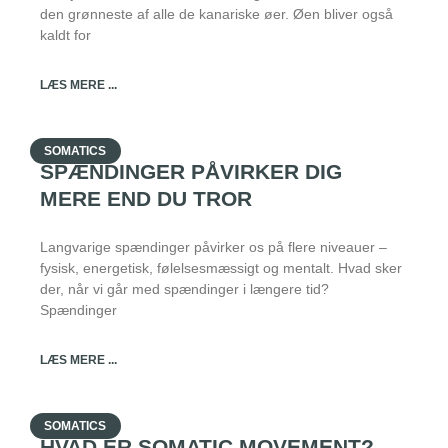
den grønneste af alle de kanariske øer. Øen bliver også
kaldt for
LÆS MERE ...
SOMATICS
SPÆNDINGER PÅVIRKER DIG
MERE END DU TROR
Langvarige spændinger påvirker os på flere niveauer –
fysisk, energetisk, følelsesmæssigt og mentalt. Hvad sker
der, når vi går med spændinger i længere tid?
Spændinger
LÆS MERE ...
SOMATICS
HVAD ER SOMATIC MOVEMENT?