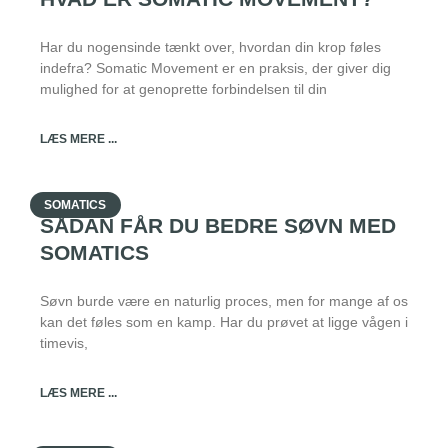
Har du nogensinde tænkt over, hvordan din krop føles
indefra? Somatic Movement er en praksis, der giver dig
mulighed for at genoprette forbindelsen til din
LÆS MERE ...
SOMATICS
SÅDAN FÅR DU BEDRE SØVN MED
SOMATICS
Søvn burde være en naturlig proces, men for mange af os
kan det føles som en kamp. Har du prøvet at ligge vågen i
timevis,
LÆS MERE ...