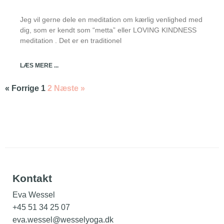
Jeg vil gerne dele en meditation om kærlig venlighed med
dig, som er kendt som “metta” eller LOVING KINDNESS
meditation . Det er en traditionel
LÆS MERE ...
« Forrige
1
2
Næste »
Kontakt
Eva Wessel
+45 51 34 25 07
eva.wessel@wesselyoga.dk