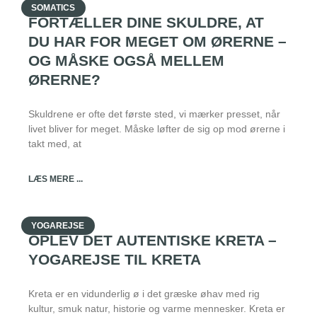
SOMATICS
FORTÆLLER DINE SKULDRE, AT
DU HAR FOR MEGET OM ØRERNE –
OG MÅSKE OGSÅ MELLEM
ØRERNE?
Skuldrene er ofte det første sted, vi mærker presset, når
livet bliver for meget. Måske løfter de sig op mod ørerne i
takt med, at
LÆS MERE ...
YOGAREJSE
OPLEV DET AUTENTISKE KRETA –
YOGAREJSE TIL KRETA
Kreta er en vidunderlig ø i det græske øhav med rig
kultur, smuk natur, historie og varme mennesker. Kreta er