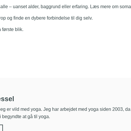
alle – uanset alder, baggrund eller erfaring. Læs mere om somat
n krop og finde en dybere forbindelse til dig selv.
første blik.
essel
eg er vild med yoga. Jeg har arbejdet med yoga siden 2003, da j
begyndte at gå til yoga.