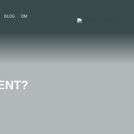
BLOG
OM
0
items –
kr.
0,00
ENT?