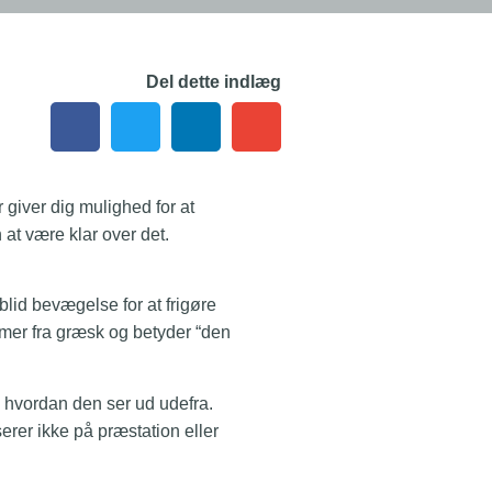
Del dette indlæg
giver dig mulighed for at
 at være klar over det.
lid bevægelse for at frigøre
mer fra græsk og betyder “den
, hvordan den ser ud udefra.
rer ikke på præstation eller