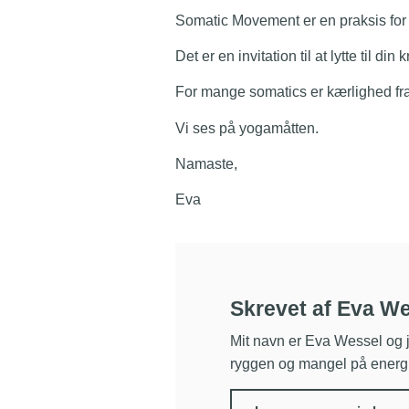
Somatic Movement er en praksis for 
Det er en invitation til at lytte til di
For mange somatics er kærlighed fra 
Vi ses på yogamåtten.
Namaste,
Eva
Skrevet af Eva W
Mit navn er Eva Wessel og j
ryggen og mangel på energi 