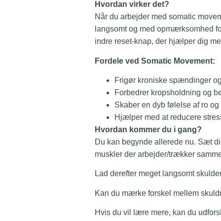
Hvordan virker det?
Når du arbejder med somatic moveme
langsomt og med opmærksomhed for 
indre reset-knap, der hjælper dig me
Fordele ved Somatic Movement:
Frigør kroniske spændinger og
Forbedrer kropsholdning og b
Skaber en dyb følelse af ro og
Hjælper med at reducere stres
Hvordan kommer du i gang?
Du kan begynde allerede nu. Sæt dig
muskler der arbejder/trækker samm
Lad derefter meget langsomt skulder
Kan du mærke forskel mellem skuld
Hvis du vil lære mere, kan du udfor