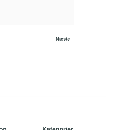
Næste
ion
Kategorier