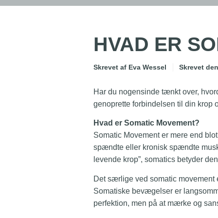
HVAD ER S
Skrevet af
Eva Wessel
Skrevet de
Har du nogensinde tænkt over, hvord
genoprette forbindelsen til din krop
Hvad er Somatic Movement?
Somatic Movement er mere end blot ø
spændte eller kronisk spændte muskl
levende krop”, somatics betyder den
Det særlige ved somatic movement er
Somatiske bevægelser er langsomm
perfektion, men på at mærke og sanse