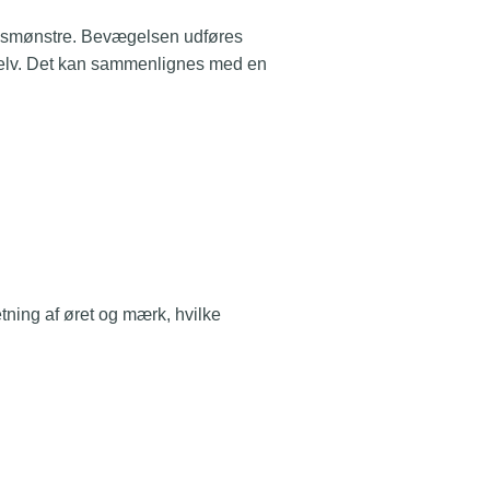
ngsmønstre. Bevægelsen udføres
selv. Det kan sammenlignes med en
tning af øret og mærk, hvilke