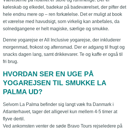
køleskab og elkedel, badekar på badeværelset, der pifter det
hele endnu mere op – ren forkælelse. Det er muligt at book
et værelse med havudsigt, som virkelig kan anbefales, da
solnedgangene er helt magiske, særlige og smukke.
Denne yogarejse er All Inclusive yogarejse, der inkluderer
morgenmad, frokost og aftensmad. Der er adgang til frugt og
snacks dagen lang, samt drikkevarer. Te og kaffe er også til
fri brug.
HVORDAN SER EN UGE PÅ
YOGAREJSEN TIL SMUKKE LA
PALMA UD?
Selvom La Palma befinder sig langt væk fra Danmark i
Atlanterhavet, tager det alligevel kun mellem 4-5 timer at
flyve dertil.
Ved ankomsten venter de søde Bravo Tours rejseledere på