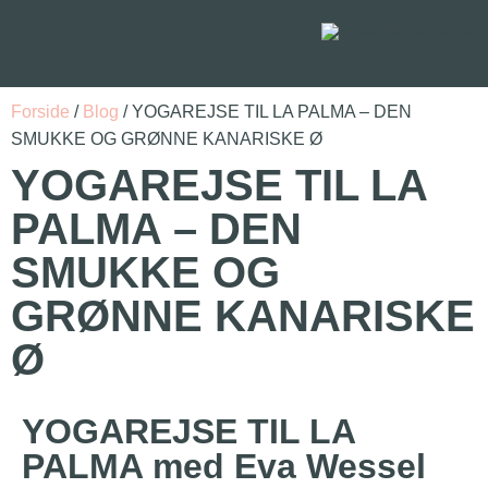
0
items –
kr.
0,00
Forside
/
Blog
/ YOGAREJSE TIL LA PALMA – DEN
SMUKKE OG GRØNNE KANARISKE Ø
YOGAREJSE TIL LA
PALMA – DEN
SMUKKE OG
GRØNNE KANARISKE
Ø
YOGAREJSE TIL LA
PALMA med Eva Wessel