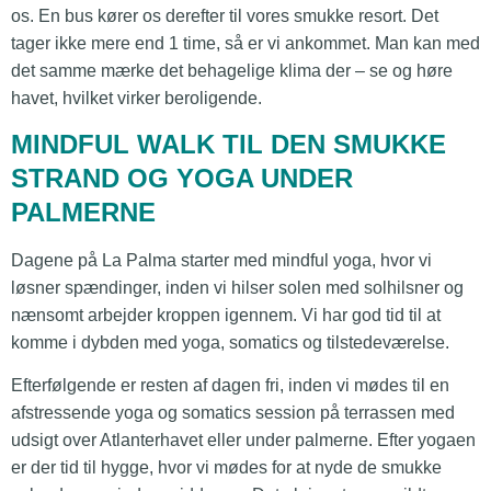
os. En bus kører os derefter til vores smukke resort. Det
tager ikke mere end 1 time, så er vi ankommet. Man kan med
det samme mærke det behagelige klima der – se og høre
havet, hvilket virker beroligende.
MINDFUL WALK TIL DEN SMUKKE
STRAND OG YOGA UNDER
PALMERNE
Dagene på La Palma starter med mindful yoga, hvor vi
løsner spændinger, inden vi hilser solen med solhilsner og
nænsomt arbejder kroppen igennem. Vi har god tid til at
komme i dybden med yoga, somatics og tilstedeværelse.
Efterfølgende er resten af dagen fri, inden vi mødes til en
afstressende yoga og somatics session på terrassen med
udsigt over Atlanterhavet eller under palmerne. Efter yogaen
er der tid til hygge, hvor vi mødes for at nyde de smukke