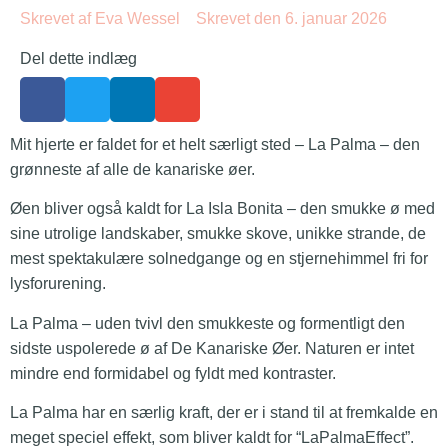
Skrevet af
Eva Wessel
Skrevet den
6. januar 2026
Del dette indlæg
Mit hjerte er faldet for et helt særligt sted – La Palma – den
grønneste af alle de kanariske øer.
Øen bliver også kaldt for La Isla Bonita – den smukke ø med
sine utrolige landskaber, smukke skove, unikke strande, de
mest spektakulære solnedgange og en stjernehimmel fri for
lysforurening.
La Palma – uden tvivl den smukkeste og formentligt den
sidste uspolerede ø af De Kanariske Øer. Naturen er intet
mindre end formidabel og fyldt med kontraster.
La Palma har en særlig kraft, der er i stand til at fremkalde en
meget speciel effekt, som bliver kaldt for “LaPalmaEffect”.