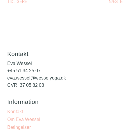
TIDLIGERE
NÆSTE
Kontakt
Eva Wessel
+45 51 34 25 07
eva.wessel@wesselyoga.dk
CVR: 37 05 82 03
Information
Kontakt
Om Eva Wessel
Betingelser