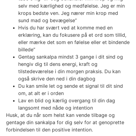
selv med kærlighed og medfølelse. Jeg er min
krops bedste ven. Jeg nærer min krop med
sund mad og bevægelse”
Hvis du har svært ved at komme med en
erklæring, kan du fokusere på et ord som tillid,
eller mærke det som en følelse eller et bindende
billede”
Gentag sankalpa mindst 3 gange i dit sind og
hengiv dig til dens energi, kraft og
tilstedeværelse i din morgen praksis. Du kan
også skrive den ned i din dagbog
Du kan smile let og sende et signal til dit sind
om, at alt er i orden
Lav en blid og kærlig overgang til din dag
langsomt med nåde og intention
Husk, at du når som helst kan vende tilbage og
gentage din sankalpa for dig selv for at genoprette
forbindelsen til den positive intention.