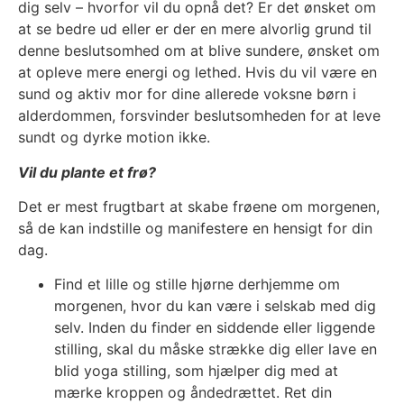
dig selv – hvorfor vil du opnå det? Er det ønsket om
at se bedre ud eller er der en mere alvorlig grund til
denne beslutsomhed om at blive sundere, ønsket om
at opleve mere energi og lethed. Hvis du vil være en
sund og aktiv mor for dine allerede voksne børn i
alderdommen, forsvinder beslutsomheden for at leve
sundt og dyrke motion ikke.
Vil du plante et frø?
Det er mest frugtbart at skabe frøene om morgenen,
så de kan indstille og manifestere en hensigt for din
dag.
Find et lille og stille hjørne derhjemme om
morgenen, hvor du kan være i selskab med dig
selv. Inden du finder en siddende eller liggende
stilling, skal du måske strække dig eller lave en
blid yoga stilling, som hjælper dig med at
mærke kroppen og åndedrættet. Ret din