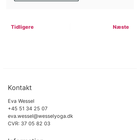
Tidligere
Næste
Kontakt
Eva Wessel
+45 51 34 25 07
eva.wessel@wesselyoga.dk
CVR: 37 05 82 03