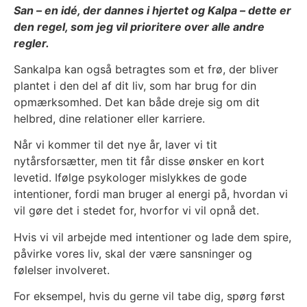
San – en idé, der dannes i hjertet og Kalpa – dette er
den regel, som jeg vil prioritere over alle andre
regler.
Sankalpa kan også betragtes som et frø, der bliver
plantet i den del af dit liv, som har brug for din
opmærksomhed. Det kan både dreje sig om dit
helbred, dine relationer eller karriere.
Når vi kommer til det nye år, laver vi tit
nytårsforsætter, men tit får disse ønsker en kort
levetid. Ifølge psykologer mislykkes de gode
intentioner, fordi man bruger al energi på, hvordan vi
vil gøre det i stedet for, hvorfor vi vil opnå det.
Hvis vi vil arbejde med intentioner og lade dem spire,
påvirke vores liv, skal der være sansninger og
følelser involveret.
For eksempel, hvis du gerne vil tabe dig, spørg først