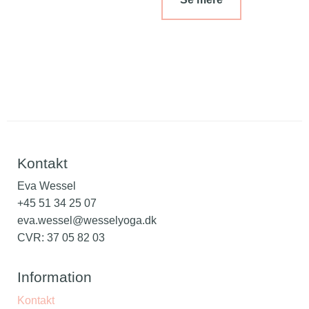
Kontakt
Eva Wessel
+45 51 34 25 07
eva.wessel@wesselyoga.dk
CVR: 37 05 82 03
Information
Kontakt