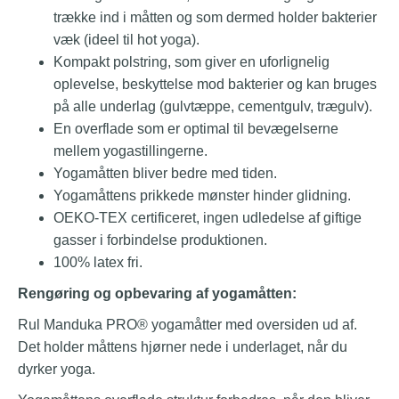
trække ind i måtten og som dermed holder bakterier
væk (ideel til hot yoga).
Kompakt polstring, som giver en uforlignelig
oplevelse, beskyttelse mod bakterier og kan bruges
på alle underlag (gulvtæppe, cementgulv, trægulv).
En overflade som er optimal til bevægelserne
mellem yogastillingerne.
Yogamåtten bliver bedre med tiden.
Yogamåttens prikkede mønster hinder glidning.
OEKO-TEX certificeret, ingen udledelse af giftige
gasser i forbindelse produktionen.
100% latex fri.
Rengøring og opbevaring af yogamåtten:
Rul Manduka PRO® yogamåtter med oversiden ud af.
Det holder måttens hjørner nede i underlaget, når du
dyrker yoga.