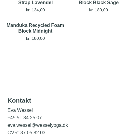
Strap Lavendel
Block Black Sage
kr.
134,00
kr.
180,00
Manduka Recycled Foam
Block Midnight
kr.
180,00
Kontakt
Eva Wessel
+45 51 34 25 07
eva.wessel@wesselyoga.dk
CVR: 37 05 82 03