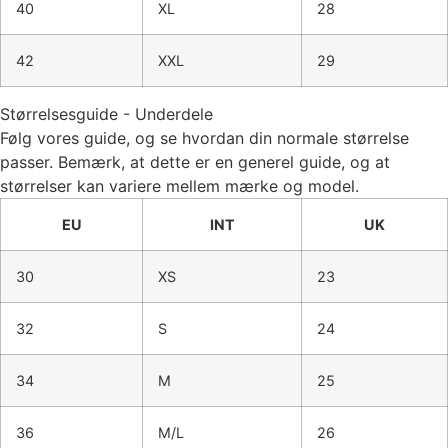
40
XL
28
42
XXL
29
Størrelsesguide - Underdele
Følg vores guide, og se hvordan din normale størrelse
passer. Bemærk, at dette er en generel guide, og at
størrelser kan variere mellem mærke og model.
EU
INT
UK
30
XS
23
32
S
24
34
M
25
36
M/L
26