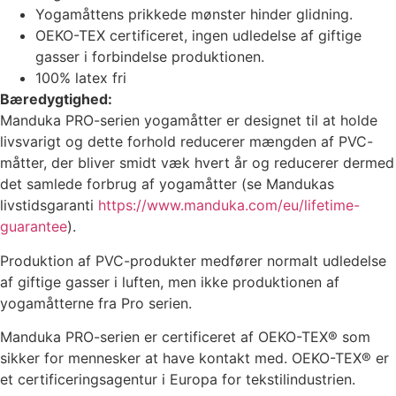
Yogamåttens prikkede mønster hinder glidning.
OEKO-TEX certificeret, ingen udledelse af giftige
gasser i forbindelse produktionen.
100% latex fri
Bæredygtighed:
Manduka PRO-serien yogamåtter er designet til at holde
livsvarigt og dette forhold reducerer mængden af PVC-
måtter, der bliver smidt væk hvert år og reducerer dermed
det samlede forbrug af yogamåtter (se Mandukas
livstidsgaranti
https://www.manduka.com/eu/lifetime-
guarantee
).
Produktion af PVC-produkter medfører normalt udledelse
af giftige gasser i luften, men ikke produktionen af
yogamåtterne fra Pro serien.
Manduka PRO-serien er certificeret af OEKO-TEX® som
sikker for mennesker at have kontakt med. OEKO-TEX® er
et certificeringsagentur i Europa for tekstilindustrien.