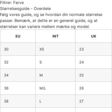
Filtrer: Farve
Størrelsesguide - Overdele
Følg vores guide, og se hvordan din normale størrelse
passer. Bemærk, at dette er en generel guide, og at
størrelser kan variere mellem mærke og model.
EU
INT
UK
30
XS
23
32
S
24
34
M
25
36
M/L
26
38
L
27