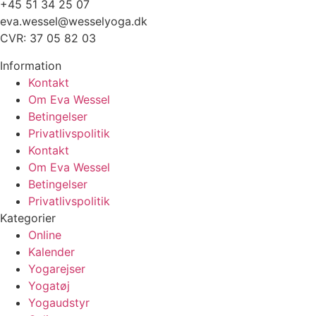
+45 51 34 25 07
eva.wessel@wesselyoga.dk
CVR: 37 05 82 03
Information
Kontakt
Om Eva Wessel
Betingelser
Privatlivspolitik
Kontakt
Om Eva Wessel
Betingelser
Privatlivspolitik
Kategorier
Online
Kalender
Yogarejser
Yogatøj
Yogaudstyr