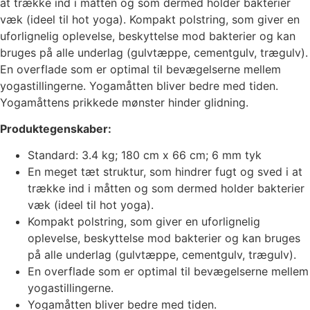
at trække ind i måtten og som dermed holder bakterier
væk (ideel til hot yoga). Kompakt polstring, som giver en
uforlignelig oplevelse, beskyttelse mod bakterier og kan
bruges på alle underlag (gulvtæppe, cementgulv, trægulv).
En overflade som er optimal til bevægelserne mellem
yogastillingerne. Yogamåtten bliver bedre med tiden.
Yogamåttens prikkede mønster hinder glidning.
Produktegenskaber:
Standard: 3.4 kg; 180 cm x 66 cm; 6 mm tyk
En meget tæt struktur, som hindrer fugt og sved i at
trække ind i måtten og som dermed holder bakterier
væk (ideel til hot yoga).
Kompakt polstring, som giver en uforlignelig
oplevelse, beskyttelse mod bakterier og kan bruges
på alle underlag (gulvtæppe, cementgulv, trægulv).
En overflade som er optimal til bevægelserne mellem
yogastillingerne.
Yogamåtten bliver bedre med tiden.