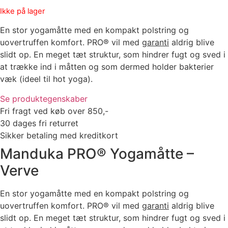
Ikke på lager
En stor yogamåtte med en kompakt polstring og
uovertruffen komfort. PRO® vil med
garanti
aldrig blive
slidt op. En meget tæt struktur, som hindrer fugt og sved i
at trække ind i måtten og som dermed holder bakterier
væk (ideel til hot yoga).
Se produktegenskaber
Fri fragt ved køb over 850,-
30 dages fri returret
Sikker betaling med kreditkort
Manduka PRO® Yogamåtte –
Verve
En stor yogamåtte med en kompakt polstring og
uovertruffen komfort. PRO® vil med
garanti
aldrig blive
slidt op. En meget tæt struktur, som hindrer fugt og sved i