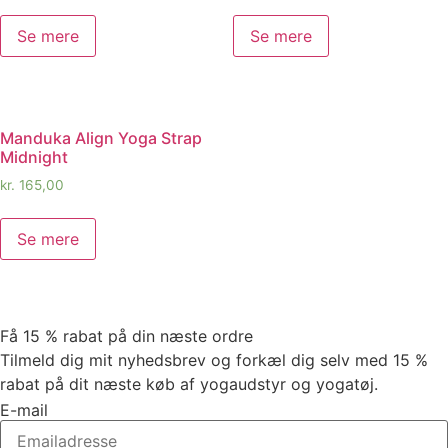
Se mere
Se mere
Manduka Align Yoga Strap
Midnight
kr.
165,00
Se mere
Få 15 % rabat på din næste ordre
Tilmeld dig mit nyhedsbrev og forkæl dig selv med 15 %
rabat på dit næste køb af yogaudstyr og yogatøj.
E-mail