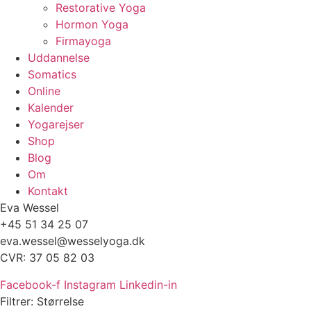
Restorative Yoga
Hormon Yoga
Firmayoga
Uddannelse
Somatics
Online
Kalender
Yogarejser
Shop
Blog
Om
Kontakt
Eva Wessel
+45 51 34 25 07
eva.wessel@wesselyoga.dk
CVR: 37 05 82 03
Facebook-f
Instagram
Linkedin-in
Filtrer: Størrelse