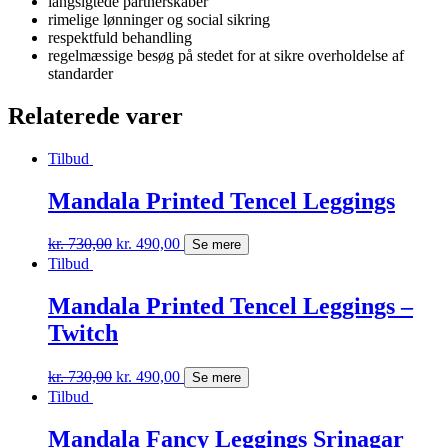
langsigtede partnerskaber
rimelige lønninger og social sikring
respektfuld behandling
regelmæssige besøg på stedet for at sikre overholdelse af
standarder
Relaterede varer
Tilbud
Mandala Printed Tencel Leggings
kr.
730,00
kr.
490,00
Se mere
Tilbud
Mandala Printed Tencel Leggings –
Twitch
kr.
730,00
kr.
490,00
Se mere
Tilbud
Mandala Fancy Leggings Srinagar