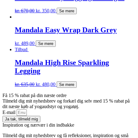
kr.
670,00
kr.
350,00
Se mere
Mandala Easy Wrap Dark Grey
kr.
489,00
Se mere
Tilbud
Mandala High Rise Sparkling
Legging
kr.
635,00
kr.
480,00
Se mere
Få 15 % rabat på din næste ordre
Tilmeld dig mit nyhedsbrev og forkæl dig selv med 15 % rabat på
dit næste køb af yogaudstyr og yogatøj.
E-mail
Ja tak, tilmeld mig
Inspiration og nærvær i din indbakke
Tilmeld dig mit nyhedsbrev og få refleksioner, inspiration og små