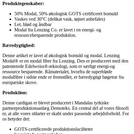
Produktegenskaber:
50% Modal, 50% økologisk GOTS certificeret bomuld
Vaskes ved 30°C (delikat vask, tøjnet anbefales)
Let, blød og åndbar
Modal fra Lenzing Co. er lavet i en energi- og
ressourcebesparende produktion.
Bæredygtighed:
Denne artikel er lavet af økologisk bomuld og modal. Lenzing
Modal® er en modal fiber fra Lenzing. Den er produceret med den
patenterede Edelweiss®-teknologi, som er særligt energi-og
ressource besparende. Råmaterialet, hvorfra de superbløde
modalfibre i sidste ende er fremstillet, er bæredygtigt bøgetræ fra
europæiske skove.
Produktion:
Denne cardigan er blevet produceret i Mandalas tyrkiske
partnerproduktionsanlæg Demoteks. En central del af vores filosofi
er, at alle vores stilarter er skabt under passende arbejdsforhold. For
os betyder det:
GOTS-certificerede produktionsfaciliteter