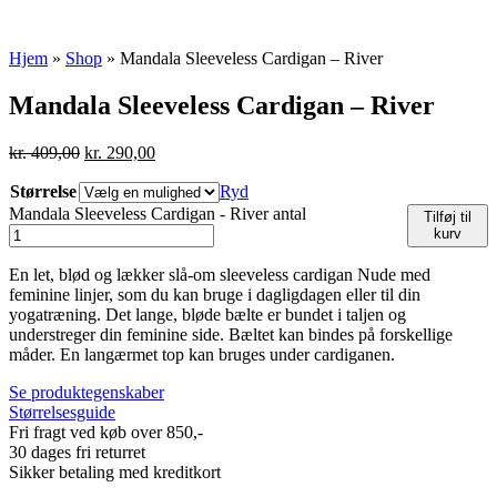
Hjem
»
Shop
»
Mandala Sleeveless Cardigan – River
Mandala Sleeveless Cardigan – River
kr.
409,00
kr.
290,00
Størrelse
Ryd
Mandala Sleeveless Cardigan - River antal
Tilføj til
kurv
En let, blød og lækker slå-om sleeveless cardigan Nude med
feminine linjer, som du kan bruge i dagligdagen eller til din
yogatræning. Det lange, bløde bælte er bundet i taljen og
understreger din feminine side. Bæltet kan bindes på forskellige
måder. En langærmet top kan bruges under cardiganen.
Se produktegenskaber
Størrelsesguide
Fri fragt ved køb over 850,-
30 dages fri returret
Sikker betaling med kreditkort