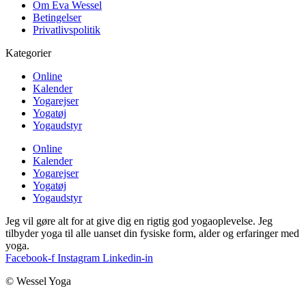
Om Eva Wessel
Betingelser
Privatlivspolitik
Kategorier
Online
Kalender
Yogarejser
Yogatøj
Yogaudstyr
Online
Kalender
Yogarejser
Yogatøj
Yogaudstyr
Jeg vil gøre alt for at give dig en rigtig god yogaoplevelse. Jeg
tilbyder yoga til alle uanset din fysiske form, alder og erfaringer med
yoga.
Facebook-f
Instagram
Linkedin-in
© Wessel Yoga