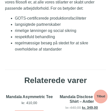
vores filosofi er, at alle vores stilarter er skabt under
passende arbejdsforhold. For os betyder det:
GOTS-certificerede produktionsfaciliteter
langsigtede partnerskaber
rimelige lønninger og social sikring
respektfuld behandling
regelmæssige besøg på stedet for at sikre
overholdelse af standarder
Relaterede varer
Mandala Asymmetric Tee
Mandala Disclose Back
Tilbud
Shirt – Antler
kr.
410,00
kr.
440,00
kr.
349,00