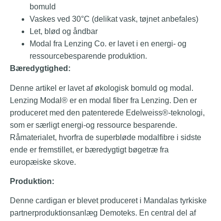
bomuld
Vaskes ved 30°C (delikat vask, tøjnet anbefales)
Let, blød og åndbar
Modal fra Lenzing Co. er lavet i en energi- og
ressourcebesparende produktion.
Bæredygtighed:
Denne artikel er lavet af økologisk bomuld og modal.
Lenzing Modal® er en modal fiber fra Lenzing. Den er
produceret med den patenterede Edelweiss®-teknologi,
som er særligt energi-og ressource besparende.
Råmaterialet, hvorfra de superbløde modalfibre i sidste
ende er fremstillet, er bæredygtigt bøgetræ fra
europæiske skove.
Produktion:
Denne cardigan er blevet produceret i Mandalas tyrkiske
partnerproduktionsanlæg Demoteks. En central del af