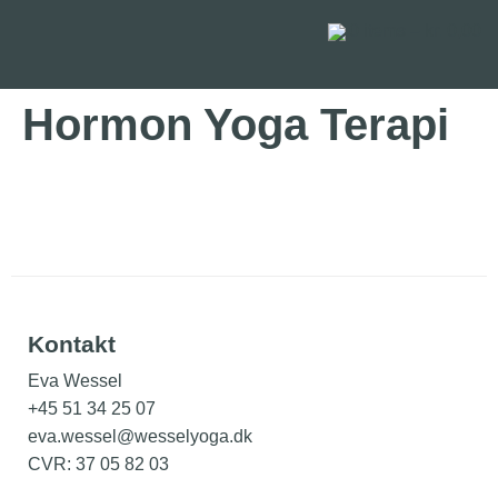
0
items –
kr.
0,00
Hormon Yoga Terapi
Kontakt
Eva Wessel
+45 51 34 25 07
eva.wessel@wesselyoga.dk
CVR: 37 05 82 03