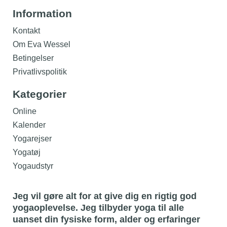
Information
Kontakt
Om Eva Wessel
Betingelser
Privatlivspolitik
Kategorier
Online
Kalender
Yogarejser
Yogatøj
Yogaudstyr
Jeg vil gøre alt for at give dig en rigtig god
yogaoplevelse. Jeg tilbyder yoga til alle
uanset din fysiske form, alder og erfaringer