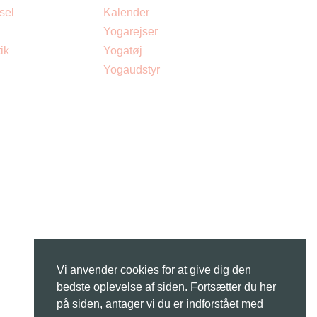
sel
Kalender
Yogarejser
tik
Yogatøj
Yogaudstyr
Vi anvender cookies for at give dig den
bedste oplevelse af siden. Fortsætter du her
på siden, antager vi du er indforstået med