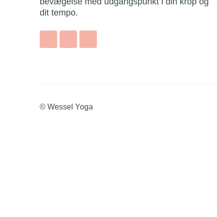
bevægelse med udgangspunkt i din krop og
dit tempo.
© Wessel Yoga