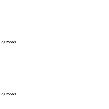
e og model.
e og model.