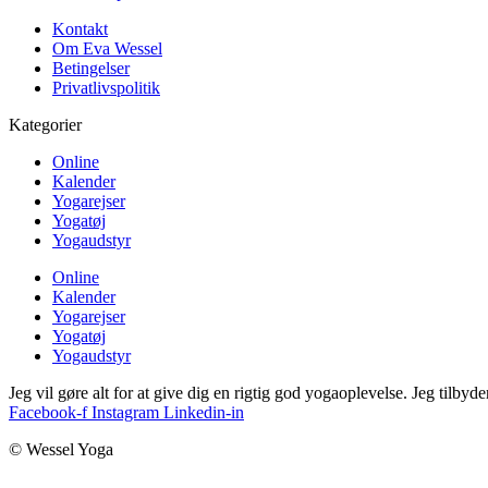
Kontakt
Om Eva Wessel
Betingelser
Privatlivspolitik
Kategorier
Online
Kalender
Yogarejser
Yogatøj
Yogaudstyr
Online
Kalender
Yogarejser
Yogatøj
Yogaudstyr
Jeg vil gøre alt for at give dig en rigtig god yogaoplevelse. Jeg tilbyd
Facebook-f
Instagram
Linkedin-in
© Wessel Yoga