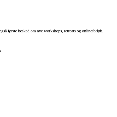
 også første besked om nye workshops, retreats og onlineforløb.
o.