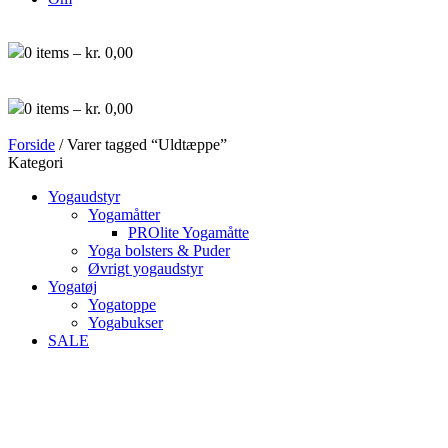
0
items –
kr.
0,00
0
items –
kr.
0,00
Forside
/ Varer tagged “Uldtæppe”
Kategori
Yogaudstyr
Yogamåtter
PROlite Yogamåtte
Yoga bolsters & Puder
Øvrigt yogaudstyr
Yogatøj
Yogatoppe
Yogabukser
SALE