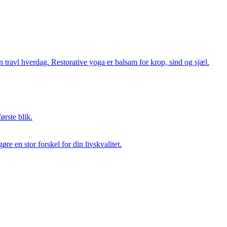
 travl hverdag. Restorative yoga er balsam for krop, sind og sjæl.
ørste blik.
 en stor forskel for din livskvalitet.