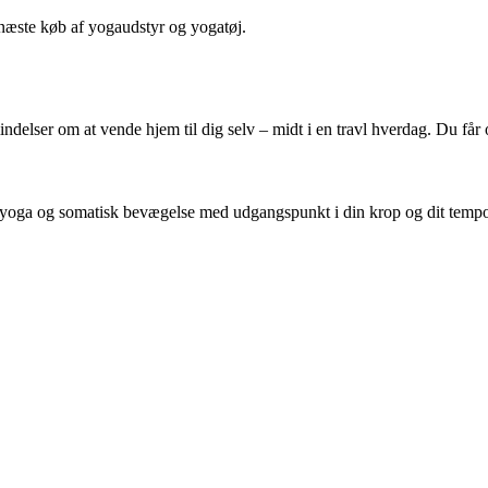
næste køb af yogaudstyr og yogatøj.
indelser om at vende hjem til dig selv – midt i en travl hverdag. Du får
em yoga og somatisk bevægelse med udgangspunkt i din krop og dit temp