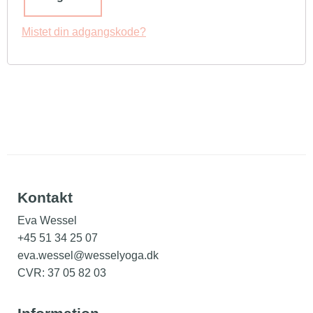
Mistet din adgangskode?
Kontakt
Eva Wessel
+45 51 34 25 07
eva.wessel@wesselyoga.dk
CVR: 37 05 82 03