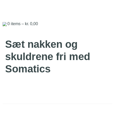
0
items –
kr.
0,00
Sæt nakken og
skuldrene fri med
Somatics