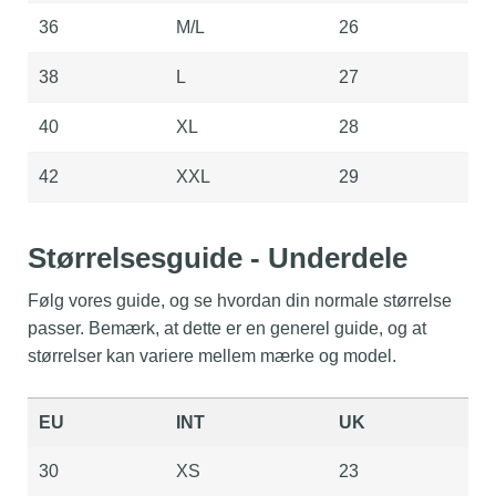
36
M/L
26
38
L
27
40
XL
28
42
XXL
29
Størrelsesguide - Underdele
Følg vores guide, og se hvordan din normale størrelse
passer. Bemærk, at dette er en generel guide, og at
størrelser kan variere mellem mærke og model.
EU
INT
UK
30
XS
23