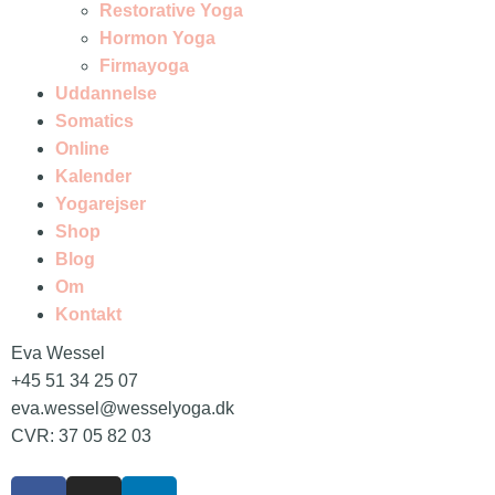
Restorative Yoga
Hormon Yoga
Firmayoga
Uddannelse
Somatics
Online
Kalender
Yogarejser
Shop
Blog
Om
Kontakt
Eva Wessel
+45 51 34 25 07
eva.wessel@wesselyoga.dk
CVR: 37 05 82 03