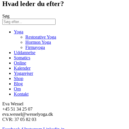
Hvad leder du efter?
Søg
Yoga
Restorative Yoga
Hormon Yoga
Firmayoga
Uddannelse
Somatics
Online
Kalender
Yogarejser
Shop
Blog
Om
Kontakt
Eva Wessel
+45 51 34 25 07
eva.wessel@wesselyoga.dk
CVR: 37 05 82 03