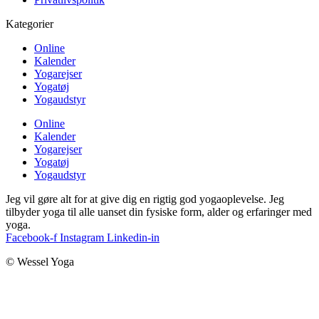
Kategorier
Online
Kalender
Yogarejser
Yogatøj
Yogaudstyr
Online
Kalender
Yogarejser
Yogatøj
Yogaudstyr
Jeg vil gøre alt for at give dig en rigtig god yogaoplevelse. Jeg
tilbyder yoga til alle uanset din fysiske form, alder og erfaringer med
yoga.
Facebook-f
Instagram
Linkedin-in
© Wessel Yoga