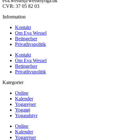
eva.wessel@wesselyoga.dk
CVR: 37 05 82 03
Information
Kontakt
Om Eva Wessel
Betingelser
Privatlivspolitik
Kontakt
Om Eva Wessel
Betingelser
Privatlivspolitik
Kategorier
Online
Kalender
Yogarejser
Yogatøj
Yogaudstyr
Online
Kalender
Yogarejser