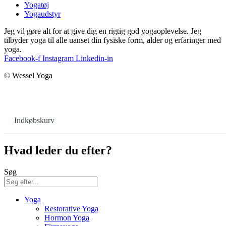
Yogatøj
Yogaudstyr
Jeg vil gøre alt for at give dig en rigtig god yogaoplevelse. Jeg
tilbyder yoga til alle uanset din fysiske form, alder og erfaringer med
yoga.
Facebook-f
Instagram
Linkedin-in
© Wessel Yoga
Indkøbskurv
Hvad leder du efter?
Søg
Yoga
Restorative Yoga
Hormon Yoga